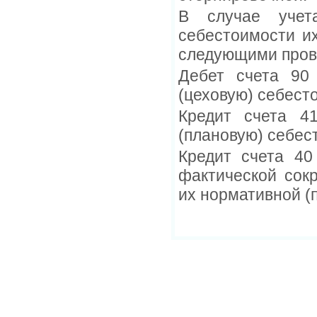
В случае учет
себестоимости их
следующими пров
Дебет счета 90
(цеховую) себест
Кредит счета 4
(плановую) себес
Кредит счета 40
фактической сок
их нормативной (