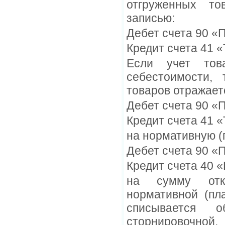
отгруженных то
записью:
Дебет счета 90 «
Кредит счета 41 
Если учет тов
себестоимости, 
товаров отражает
Дебет счета 90 «
Кредит счета 41 
на нормативную (
Дебет счета 90 «
Кредит счета 40 
на сумму откл
нормативной (пл
списывается 
сторнировочной.