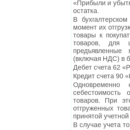
«Прибыли и убытк
остатка.
В бухгалтерском
момент их отгруз
товары к покупа
товаров, для 
предъявленные 
(включая НДС) в 
Дебет счета 62 «
Кредит счета 90 
Одновременно 
себестоимость 
товаров. При эт
отгруженных тов
принятой учетной
В случае учета т