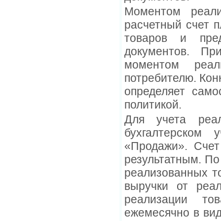
Моментом реали
расчетный счет п
товаров и пред
документов. Пр
моментом реал
потребителю. Кон
определяет само
политикой.
Для учета реал
бухгалтерском 
«Продажи». Счет
результатным. По
реализованных т
выручки от реал
реализации то
ежемесячно в вид