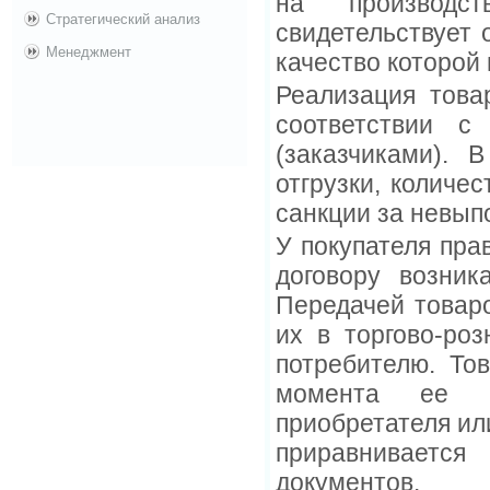
на производс
Стратегический анализ
свидетельствует 
Менеджмент
качество которой 
Реализация това
соответствии с
(заказчиками). 
отгрузки, количе
санкции за невып
У покупателя пра
договору возник
Передачей товаро
их в торгово-роз
потребителю. То
момента ее ф
приобретателя ил
приравнивается
документов.