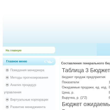
На главную
Главное меню
Составления генерального бю
Таблица 3 Бюджет
Поведения менеджера
бюджет продаж предприятия
Методы прогнозирования
Показатели
Анализ процедур
Ожидаемые продажи, ед. изд.
управления
Цена, р.
Выручка, р. (1*2)
Виртуальные корпорации
Бюджет ожидаемы
Развитие менеджмента