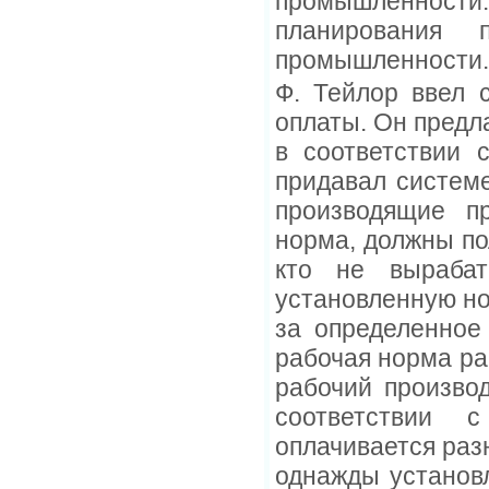
промышленности.
планирования 
промышленности.
Ф. Тейлор ввел 
оплаты. Он предл
в соответствии 
придавал системе
производящие п
норма, должны по
кто не вырабат
установленную но
за определенное
рабочая норма ра
рабочий произво
соответствии 
оплачивается раз
однажды установ