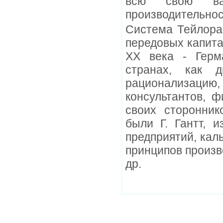
всю свою важ
производительнос
Система Тейлора
передовых капита
ХХ века - Герм
странах, как 
рационализацию,
консультантов, 
своих сторонник
были Г. Гантт, 
предприятий, кал
принципов произво
др.