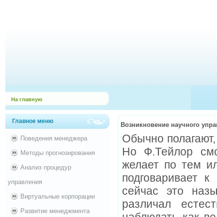
На главную
Главное меню
Возникновение научного упр
Обычно полагают,
Поведения менеджера
Но Ф.Тейлор смо
Методы прогнозирования
желает по тем и
Анализ процедур
подговаривает к
управления
сейчас это назы
Виртуальные корпорации
различал естес
Развитие менеджмента