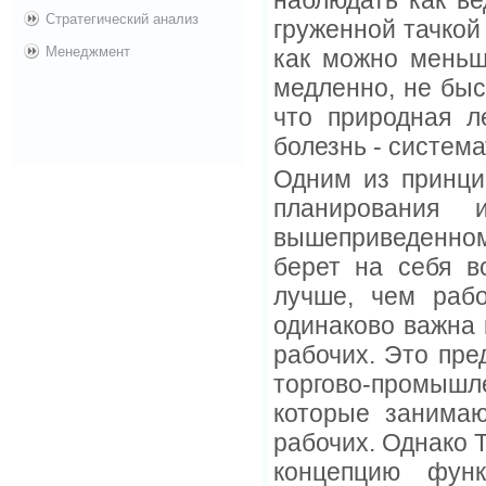
наблюдать как ве
Стратегический анализ
груженной тачкой
Менеджмент
как можно меньше
медленно, не быс
что природная л
болезнь - систем
Одним из принци
планирования 
вышеприведенном
берет на себя в
лучше, чем рабо
одинаково важна 
рабочих. Это пре
торгово-промышл
которые занимаю
рабочих. Однако 
концепцию функ