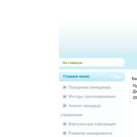
На главную
Главное меню
Вв
П
Поведения менеджера
Д
Методы прогнозирования
20
Анализ процедур
управления
Виртуальные корпорации
Развитие менеджмента