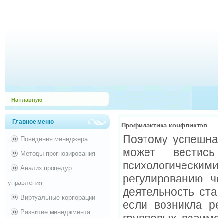
На главную
Главное меню
Профилактика конфликтов
Поэтому успешна
Поведения менеджера
может вестись
Методы прогнозирования
психологическим
Анализ процедур
регулированию ч
управления
деятельность ста
Виртуальные корпорации
если возникла р
Развитие менеджмента