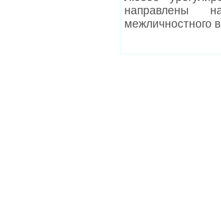
направлены н
межличностного в