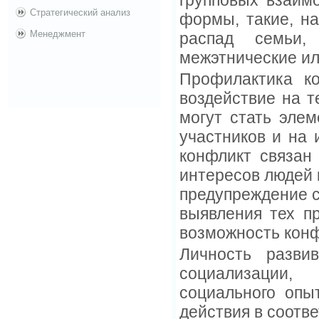
групповых взаим
Стратегический анализ
формы, такие, н
Менеджмент
распад семьи,
межэтнические ил
Профилактика ко
воздействие на т
могут стать элем
участников и на
конфликт связан
интересов людей 
предупреждение с
выявления тех п
возможность конф
Личность разви
социализации,
социального опы
действия в соотв