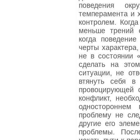
поведения окр
темперамента и 
контролем. Когда
меньше трений 
когда поведение
черты характера,
не в состоянии 
сделать на этом
ситуации, не от
втянуть себя в 
провоцирующей с
конфликт, необх
одностороннем 
проблему не сле
другие его элем
проблемы. Посл